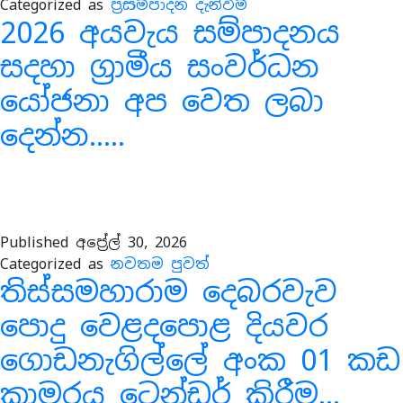
Categorized as
ප්‍රසම්පාදන දැන්වීම්
2026 අයවැය සම්පාදනය
සදහා ග්‍රාමීය සංවර්ධන
යෝජනා අප වෙත ලබා
දෙන්න…..
Published
අප්‍රේල් 30, 2026
Categorized as
නවතම පුවත්
තිස්සමහාරාම දෙබරවැව
පොදු වෙළදපොළ දියවර
ගොඩනැගිල්ලේ අංක 01 කඩ
කාමරය ටෙන්ඩර් කිරීම…