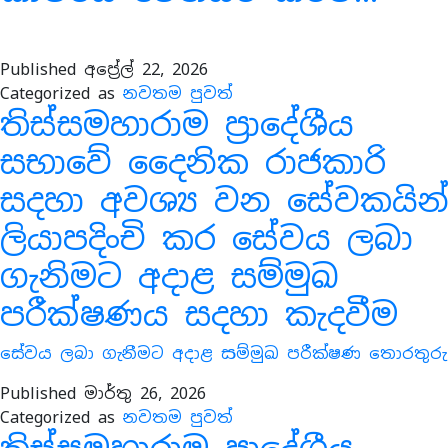
Published
අප්‍රේල් 22, 2026
Categorized as
නවතම පුවත්
තිස්සමහාරාම ප්‍රාදේශීය
සභාවේ දෛනික රාජකාරි
සදහා අවශ්‍ය වන සේවකයින්
ලියාපදිංචි කර සේවය ලබා
ගැනිමට අදාළ සම්මුඛ
පරීක්ෂණය සදහා කැදවීම
සේවය ලබා ගැනීමට අදාළ සම්මුඛ පරීක්ෂණ තොරතුරු
Published
මාර්තු 26, 2026
Categorized as
නවතම පුවත්