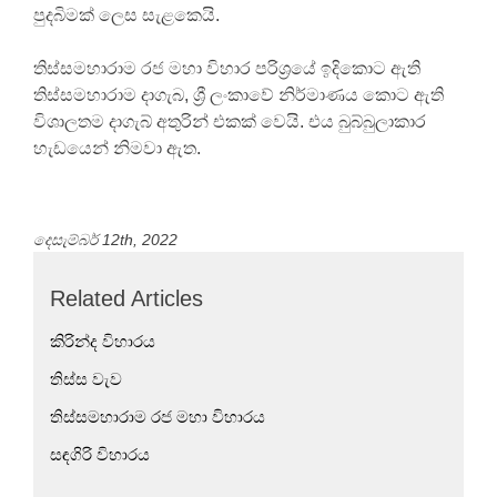
පුදබිමක් ලෙස සැළකෙයි.
තිස්සමහාරාම රජ මහා විහාර පරිශ්‍රයේ ඉදිකොට ඇති
තිස්සමහාරාම දාගැබ, ශ්‍රී ලංකාවේ නිර්මාණය කොට ඇති
විශාලතම දාගැබ් අතුරින් එකක් වෙයි. එය බුබ්බුලාකාර
හැඩයෙන් නිමවා ඇත.
දෙසැම්බර් 12th, 2022
Related Articles
කිරින්ද විහාරය
තිස්ස වැව
තිස්සමහාරාම රජ මහා විහාරය
සඳගිරි විහාරය