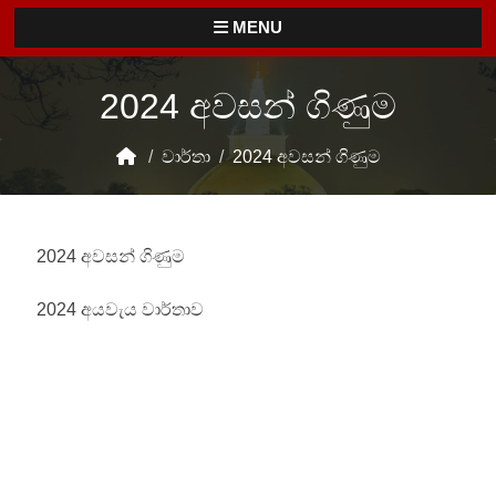
MENU
2024 අවසන් ගිණුම
/
වාර්තා
/
2024 අවසන් ගිණුම
2024 අවසන් ගිණුම
2024 අයවැය වාර්තාව