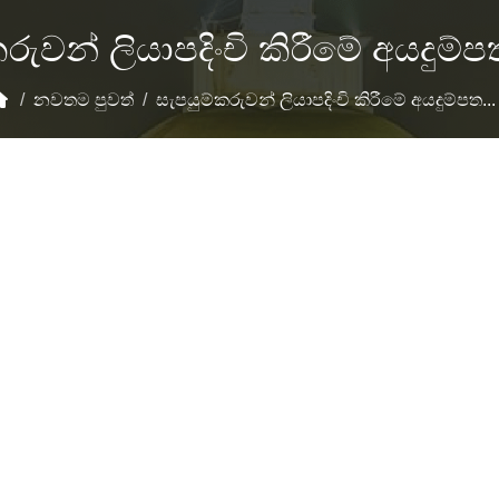
රුවන් ලියාපදිංචි කිරීමේ අයදුම්
/
නවතම පුවත්
/
සැපයුම්කරුවන් ලියාපදිංචි කිරීමේ අයදුම්පත...