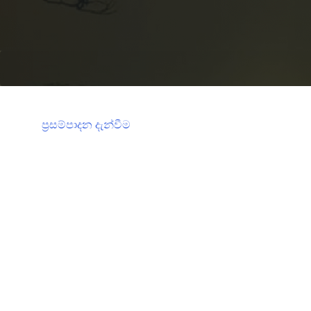
ප්‍රසම්පාදන දැන්වීම