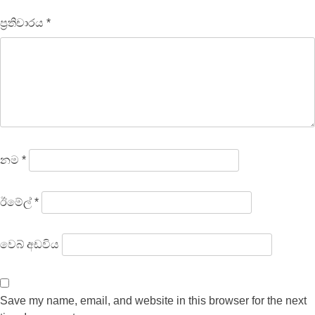
ප්‍රතිචාරය
*
නම
*
ඊමේල්
*
වෙබ් අඩවිය
Save my name, email, and website in this browser for the next