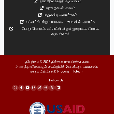
நகர அபிவிருத்தி ஆணையம்
அரசு தகவல் மையம்
பாதுகாப்பு அமைச்சகம்
உள்ளாட்சி மற்றும் மாகாண சபைகளின் அமைச்சு
பொது நிர்வாகம், உள்ளாட்சி மற்றும் ஜனநாயக நிர்வாக
அமைச்சகம்
பதிப்புரிமை © 2026
திஸ்ஸமஹராம பிரதேச சபை
.
அனைத்து உரிமைகளும் கையிருப்பில் கொண்டது. வடிவமைப்பு
மற்றும் அபிவிருத்தி
Procons Infotech
.
Follow Us: