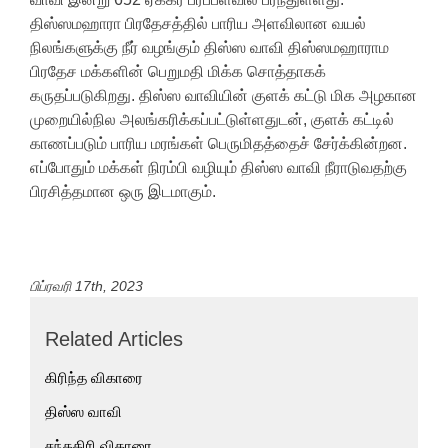
திஸ்ஸமஹாரா பிரதேசத்தில் பாரிய அளவிலான வயல்
நிலங்களுக்கு நீர் வழங்கும் திஸ்ஸ வாவி திஸ்ஸமஹாராம
பிரதேச மக்களின் பெறுமதி மிக்க சொத்தாகக்
கருதப்படுகிறது. திஸ்ஸ வாவியின் குளக் கட்டு மிக அழகான
முறையில்நில அலங்கரிக்கப்பட்டுள்ளதுடன், குளக் கட்டில்
காணப்படும் பாரிய மரங்கள் பெருமிதத்தைச் சேர்க்கின்றன.
எப்போதும் மக்கள் நிரம்பி வழியும் திஸ்ஸ வாவி நீராடுவதற்கு
பிரசித்தமான ஒரு இடமாகும்.
பிப்ரவரி 17th, 2023
Related Articles
கிரிந்த விகாரை
திஸ்ஸ வாவி
சந்தகிரி விகாரை