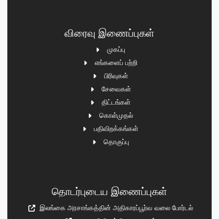
விரைவு இணைப்புகள்
முகப்பு
எங்களைப் பற்றி
பிரிவுகள்
சேவைகள்
திட்டங்கள்
கொள்முதல்
பதிவிறக்கங்கள்
தொகுப்பு
தொடர்புடைய இணைப்புகள்
இலங்கை அரசாங்கத்தின் அதிகாரப்பூர்வ வலை போர்டல்