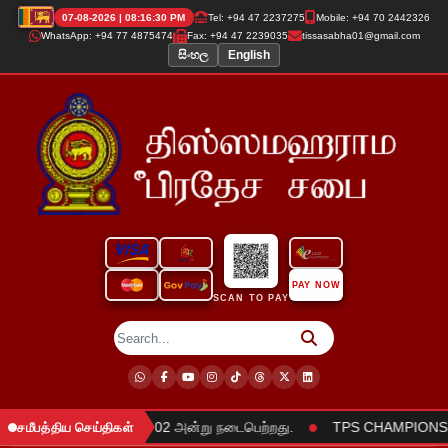
07-08-2026 | 08:16:31 PM
Tel: +94 47 2237275
Mobile: +94 70 2442326
WhatsApp: +94 77 4875474
Fax: +94 47 2239035
tissasabha01@gmail.com
සිංහල
English
PAY NOW
SCAN TO PAY
●
ேற்கும் நிகழ்வு 2025.06.02 அன்று நடைபெற்றது.
TPS CHAMPIONS TR
சமீபத்திய செய்திகள்