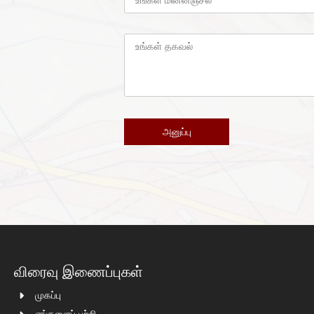
விரைவு இணைப்புகள்
முகப்பு