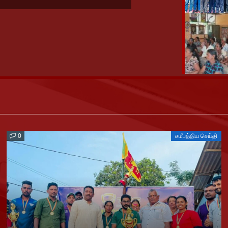
0
சமீபத்திய செய்தி