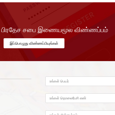
 பிரதேச சபை இணையமூல விண்ணப்பம்
இப்பொழுது விண்ணப்பியுங்கள்