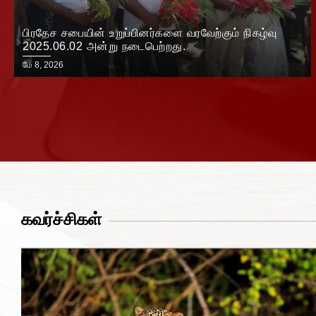
பிரதேச சபையின் உறுப்பினர்களை வரவேற்கும் நிகழ்வு
2025.06.02 அன்று நடைபெற்றது.
மே 8, 2026
கவர்ச்சிகள்