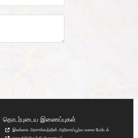
தொடர்புடைய இணைப்புகள்
இலங்கை அரசாங்கத்தின் அதிகாரப்பூர்வ வலை போர்டல்