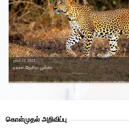
ஜூன் 22, 2021
யாலா தேசிய பூங்கா
கொள்முதல் அறிவிப்பு