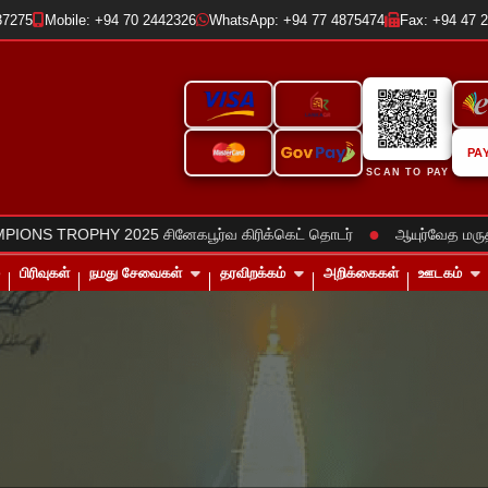
37275
Mobile: +94 70 2442326
WhatsApp: +94 77 4875474
Fax: +94 47 
PA
SCAN TO PAY
●
 TROPHY 2025 சினேகபூர்வ கிரிக்கெட் தொடர்
ஆயுர்வேத மருத்துவ
பிரிவுகள்
நமது சேவைகள்
தரவிறக்கம்
அறிக்கைகள்
ஊடகம்