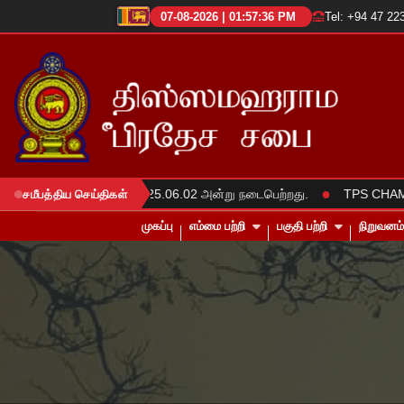
07-08-2026 | 01:57:36 PM
Tel: +94 47 22
●
 வரவேற்கும் நிகழ்வு 2025.06.02 அன்று நடைபெற்றது.
TPS CHAMPIONS
சமீபத்திய செய்திகள்
முகப்பு
எம்மை பற்றி
பகுதி பற்றி
நிறுவனம்