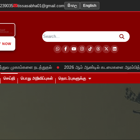
2239035
tissasabha01@gmail.com
සිංහල
English
Y NOW
●
 முகாம்களை நடத்துதல்
2026 ஆம் ஆண்டில் கடமைகளை ஆரம்பித்தல்
செய்தி
பொது அறிவிப்புகள்
தொடர்புகளுக்கு