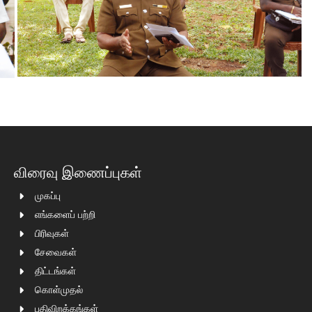
விரைவு இணைப்புகள்
முகப்பு
எங்களைப் பற்றி
பிரிவுகள்
சேவைகள்
திட்டங்கள்
கொள்முதல்
பதிவிறக்கங்கள்