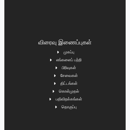
விரைவு இணைப்புகள்
முகப்பு
எங்களைப் பற்றி
பிரிவுகள்
சேவைகள்
திட்டங்கள்
கொள்முதல்
பதிவிறக்கங்கள்
தொகுப்பு