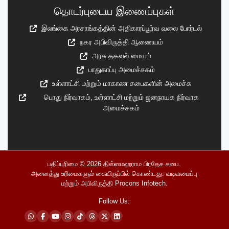
தொடர்புடைய இணைப்புகள்
இலங்கை அரசாங்கத்தின் அதிகாரப்பூர்வ வலை போர்டல்
நகர அபிவிருத்தி ஆணையம்
அரசு தகவல் மையம்
பாதுகாப்பு அமைச்சகம்
உள்ளாட்சி மற்றும் மாகாண சபைகளின் அமைச்சு
பொது நிர்வாகம், உள்ளாட்சி மற்றும் ஜனநாயக நிர்வாக
அமைச்சகம்
பதிப்புரிமை © 2026
திஸ்ஸமஹராம பிரதேச சபை
.
அனைத்து உரிமைகளும் கையிருப்பில் கொண்டது. வடிவமைப்பு
மற்றும் அபிவிருத்தி
Procons Infotech
.
Follow Us: