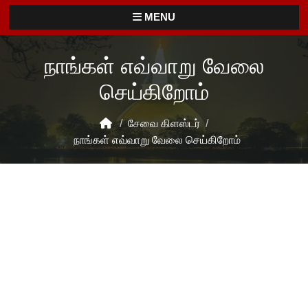
MENU
நாங்கள் எவ்வாறு வேலை
செய்கிறோம்
/
சேவை கிளஸ்டர்
/
நாங்கள் எவ்வாறு வேலை செய்கிறோம்