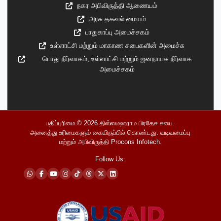
நகர அபிவிருத்தி ஆணையம்
அரசு தகவல் மையம்
பாதுகாப்பு அமைச்சகம்
உள்ளாட்சி மற்றும் மாகாண சபைகளின் அமைச்சு
பொது நிர்வாகம், உள்ளாட்சி மற்றும் ஜனநாயக நிர்வாக
அமைச்சகம்
பதிப்புரிமை © 2026
திஸ்ஸமஹராம பிரதேச சபை
.
அனைத்து உரிமைகளும் கையிருப்பில் கொண்டது. வடிவமைப்பு
மற்றும் அபிவிருத்தி
Procons Infotech
.
Follow Us: