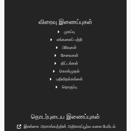
விரைவு இணைப்புகள்
முகப்பு
எங்களைப் பற்றி
பிரிவுகள்
சேவைகள்
திட்டங்கள்
கொள்முதல்
பதிவிறக்கங்கள்
தொகுப்பு
தொடர்புடைய இணைப்புகள்
இலங்கை அரசாங்கத்தின் அதிகாரப்பூர்வ வலை போர்டல்