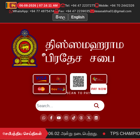
06-08-2026 | 07:16:11 AM
Tel: +94 47 2237275
Mobile: +94 70 2442326
WhatsApp: +94 77 4875474
Fax: +94 47 2239035
tissasabha01@gmail.com
සිංහල
English
PAY NOW
SCAN TO PAY
●
ரவேற்கும் நிகழ்வு 2025.06.02 அன்று நடைபெற்றது.
TPS CHAMPIONS 
சமீபத்திய செய்திகள்