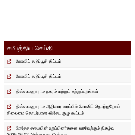
சமீபத்திய செய்தி
கோவிட் தடுப்பூசி திட்டம்
கோவிட் தடுப்பூசி திட்டம்
திஸ்ஸமஹாராம நகரம் மற்றும் சுற்றுப்புறங்கள்
திஸ்ஸமஹாராம அதிகார வரம்பில் கோவிட் தொற்றுநோய்
நிலைமை தொடர்பான விசேட குழு கூட்டம்
பிரதேச சபையின் உறுப்பினர்களை வரவேற்கும் நிகழ்வு
2025.06.02 அன்று நடைபெற்றது.