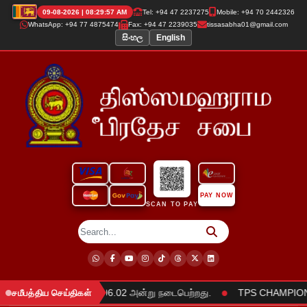
09-08-2026 | 08:29:57 AM
Tel: +94 47 2237275
Mobile: +94 70 2442326
WhatsApp: +94 77 4875474
Fax: +94 47 2239035
tissasabha01@gmail.com
සිංහල
English
PAY NOW
SCAN TO PAY
●
ரவேற்கும் நிகழ்வு 2025.06.02 அன்று நடைபெற்றது.
TPS CHAMPIONS T
சமீபத்திய செய்திகள்