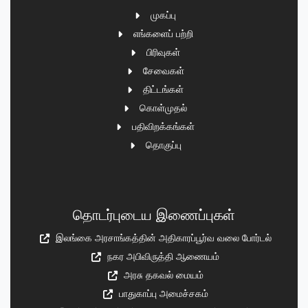
முகப்பு
எங்களைப் பற்றி
பிரிவுகள்
சேவைகள்
திட்டங்கள்
கொள்முதல்
பதிவிறக்கங்கள்
தொகுப்பு
தொடர்புடைய இணைப்புகள்
இலங்கை அரசாங்கத்தின் அதிகாரப்பூர்வ வலை போர்டல்
நகர அபிவிருத்தி ஆணையம்
அரசு தகவல் மையம்
பாதுகாப்பு அமைச்சகம்