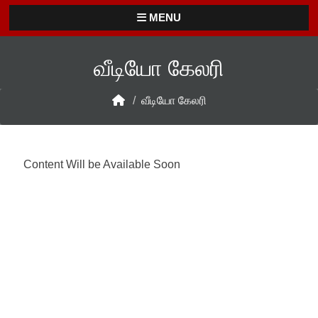
MENU
வீடியோ கேலரி
/
வீடியோ கேலரி
Content Will be Available Soon